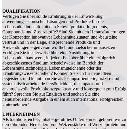
QUALIFIKATION
Verfügen Sie über solide Erfahrung in der Entwicklung
anwendungstechnischer Lösungen und Produkte für die
Lebensmittelindustrie mit den Schwerpunkten Ingredients,
Compounds und Zusatzstoffe? Sind Sie mit den Herausforderungen
der Konzeption innovativer Lebensmittelzutaten und -bausteine
vertraut und in der Lage, entsprechende Produkte und
Anwendungen eigenverantwortlich und zielsicher umzusetzen?
Verfügen Sie idealerweise über eine Ausbildung im
Lebensmittelhandwerk, in jedem Fall aber über ein erfolgreich
abgeschlossenes Studium beispielsweise im Bereich der
Lebensmitteltechnologie, Lebensmittelchemie oder der
Ernährungswissenschaften? Können Sie sich für neue Ideen
begeistern, und kennt man Sie als lösungsorientierte, präzise und
systematisch arbeitende Persönlichkeit, die anpackt und
anspruchsvolle Produktkonzepte kreativ und konsequent zum Erfolg
führt? Sprechen Sie gut Englisch und suchen Sie eine
herausfordernde Aufgabe in einem auch international erfolgreichen
Unternehmen?
UNTERNEHMEN
Als traditionsreiches, inhabergeführtes Unternehmen gehören wir zu
den führenden Herstellern von Weizenstärke und Weizenprotein und