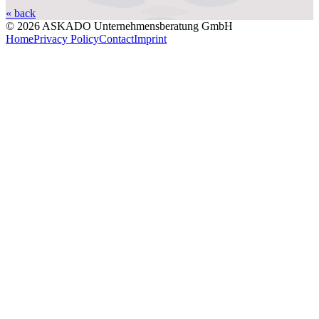
« back
© 2026 ASKADO Unternehmensberatung GmbH
Home
Privacy Policy
Contact
Imprint