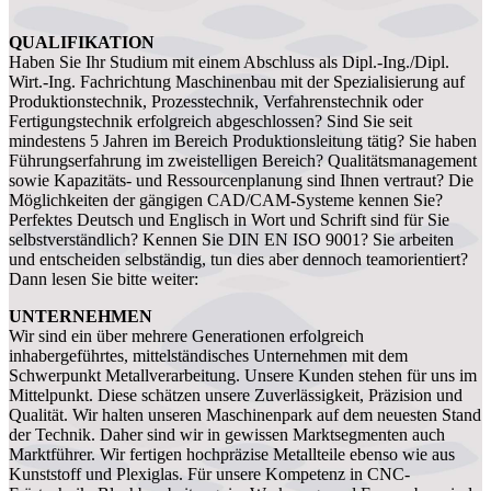
QUALIFIKATION
Haben Sie Ihr Studium mit einem Abschluss als Dipl.-Ing./Dipl.
Wirt.-Ing. Fachrichtung Maschinenbau mit der Spezialisierung auf
Produktionstechnik, Prozesstechnik, Verfahrenstechnik oder
Fertigungstechnik erfolgreich abgeschlossen? Sind Sie seit
mindestens 5 Jahren im Bereich Produktionsleitung tätig? Sie haben
Führungserfahrung im zweistelligen Bereich? Qualitätsmanagement
sowie Kapazitäts- und Ressourcenplanung sind Ihnen vertraut? Die
Möglichkeiten der gängigen CAD/CAM-Systeme kennen Sie?
Perfektes Deutsch und Englisch in Wort und Schrift sind für Sie
selbstverständlich? Kennen Sie DIN EN ISO 9001? Sie arbeiten
und entscheiden selbständig, tun dies aber dennoch teamorientiert?
Dann lesen Sie bitte weiter:
UNTERNEHMEN
Wir sind ein über mehrere Generationen erfolgreich
inhabergeführtes, mittelständisches Unternehmen mit dem
Schwerpunkt Metallverarbeitung. Unsere Kunden stehen für uns im
Mittelpunkt. Diese schätzen unsere Zuverlässigkeit, Präzision und
Qualität. Wir halten unseren Maschinenpark auf dem neuesten Stand
der Technik. Daher sind wir in gewissen Marktsegmenten auch
Marktführer. Wir fertigen hochpräzise Metallteile ebenso wie aus
Kunststoff und Plexiglas. Für unsere Kompetenz in CNC-