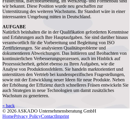
Frästechnik, Blechbearbeitung, im Werkzeug- und Formenbau sind
wir bekannt. Diese Position wurde neu geschaffen zur
Unterstützung des weiteren Wachstums. Ihr Standort wäre in einer
interessanten Umgebung mitten in Deutschland.
AUFGABE
Natürlich beinhalten die in der Qualifikation geforderten Kenntnisse
und Erfahrungen auch Ihre Hauptaufgaben. Sie sind darüber hinaus
verantwortlich für die Vorbereitung und Begleitung von ISO
Zertifizierungen. Sie analysieren Qualitätsprobleme und
dokumentieren Abweichungen. Das Initiieren und Beobachten von
kontinuierlichen Verbesserungsprozessen, auch im Hinblick auf
Prozesssicherheit, gehört ebenso zu Ihren Aufgaben, wie die
Analyse von Produktionsfehlern. Sie handeln marktorientiert und
unterstützen den Vertrieb bei kundenspezifischen Fragestellungen,
sowie mit der Entwicklung neuer Ideen für neue Produkte. Neben
der Erhöhung der Effizienz durch schnelleres Fräsen entwickeln Sie
auch Strategien in neue Technologien um damit zusätzliches
Wachstum zu generieren.
« back
© 2026 ASKADO Unternehmensberatung GmbH
Home
Privacy Policy
Contact
Imprint