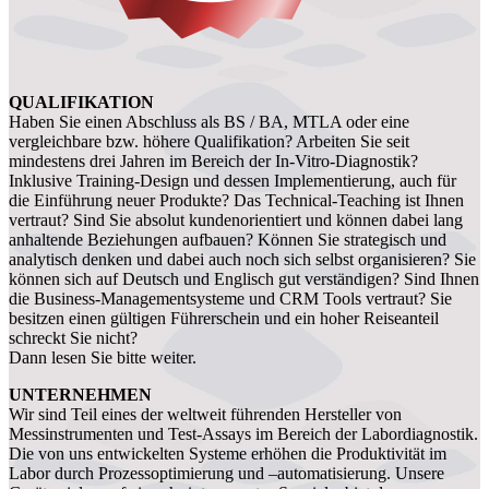
QUALIFIKATION
Haben Sie einen Abschluss als BS / BA, MTLA oder eine
vergleichbare bzw. höhere Qualifikation? Arbeiten Sie seit
mindestens drei Jahren im Bereich der In-Vitro-Diagnostik?
Inklusive Training-Design und dessen Implementierung, auch für
die Einführung neuer Produkte? Das Technical-Teaching ist Ihnen
vertraut? Sind Sie absolut kundenorientiert und können dabei lang
anhaltende Beziehungen aufbauen? Können Sie strategisch und
analytisch denken und dabei auch noch sich selbst organisieren? Sie
können sich auf Deutsch und Englisch gut verständigen? Sind Ihnen
die Business-Managementsysteme und CRM Tools vertraut? Sie
besitzen einen gültigen Führerschein und ein hoher Reiseanteil
schreckt Sie nicht?
Dann lesen Sie bitte weiter.
UNTERNEHMEN
Wir sind Teil eines der weltweit führenden Hersteller von
Messinstrumenten und Test-Assays im Bereich der Labordiagnostik.
Die von uns entwickelten Systeme erhöhen die Produktivität im
Labor durch Prozessoptimierung und –automatisierung. Unsere