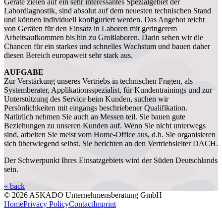
Geräte zielen auf ein sehr interessantes Spezialgebiet der
Labordiagnostik, sind absolut auf dem neuesten technischen Stand
und können individuell konfiguriert werden. Das Angebot reicht
von Geräten für den Einsatz in Laboren mit geringerem
Arbeitsaufkommen bis hin zu Großlaboren. Darin sehen wir die
Chancen für ein starkes und schnelles Wachstum und bauen daher
diesen Bereich europaweit sehr stark aus.
AUFGABE
Zur Verstärkung unseres Vertriebs in technischen Fragen, als
Systemberater, Applikationsspezialist, für Kundentrainings und zur
Unterstützung des Service beim Kunden, suchen wir
Persönlichkeiten mit eingangs beschriebener Qualifikation.
Natürlich nehmen Sie auch an Messen teil. Sie bauen gute
Beziehungen zu unseren Kunden auf. Wenn Sie nicht unterwegs
sind, arbeiten Sie meist vom Home-Office aus, d.h. Sie organisieren
sich überwiegend selbst. Sie berichten an den Vertriebsleiter DACH.
Der Schwerpunkt Ihres Einsatzgebiets wird der Süden Deutschlands
sein.
« back
© 2026 ASKADO Unternehmensberatung GmbH
Home
Privacy Policy
Contact
Imprint