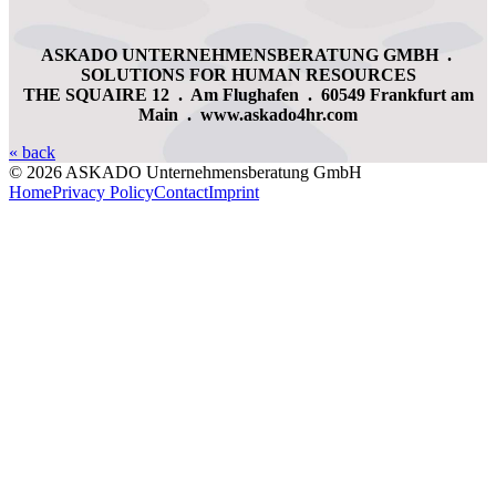
ASKADO UNTERNEHMENSBERATUNG GMBH
.
SOLUTIONS FOR HUMAN RESOURCES
THE SQUAIRE 12
.
Am Flughafen
.
60549 Frankfurt am
Main
.
www.askado4hr.com
« back
© 2026 ASKADO Unternehmensberatung GmbH
Home
Privacy Policy
Contact
Imprint