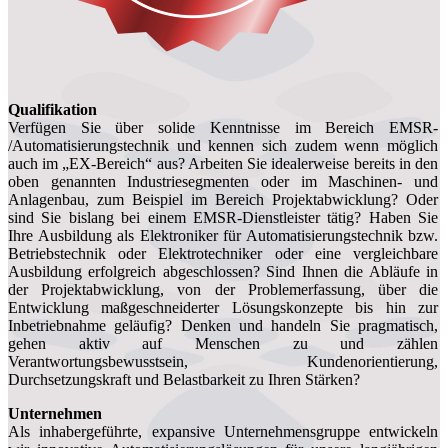
Qualifikation
Verfügen Sie über solide Kenntnisse im Bereich EMSR-
/Automatisierungstechnik und kennen sich zudem wenn möglich
auch im „EX-Bereich“ aus? Arbeiten Sie idealerweise bereits in den
oben genannten Industriesegmenten oder im Maschinen- und
Anlagenbau, zum Beispiel im Bereich Projektabwicklung? Oder
sind Sie bislang bei einem EMSR-Dienstleister tätig? Haben Sie
Ihre Ausbildung als Elektroniker für Automatisierungstechnik bzw.
Betriebstechnik oder Elektrotechniker oder eine vergleichbare
Ausbildung erfolgreich abgeschlossen? Sind Ihnen die Abläufe in
der Projektabwicklung, von der Problemerfassung, über die
Entwicklung maßgeschneiderter Lösungskonzepte bis hin zur
Inbetriebnahme geläufig? Denken und handeln Sie pragmatisch,
gehen aktiv auf Menschen zu und zählen
Verantwortungsbewusstsein, Kundenorientierung,
Durchsetzungskraft und Belastbarkeit zu Ihren Stärken?
Unternehmen
Als inhabergeführte, expansive Unternehmensgruppe entwickeln