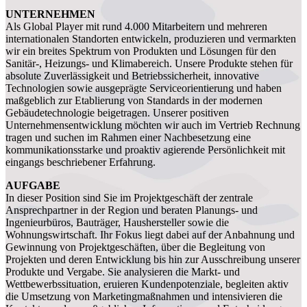
UNTERNEHMEN
Als Global Player mit rund 4.000 Mitarbeitern und mehreren
internationalen Standorten entwickeln, produzieren und vermarkten
wir ein breites Spektrum von Produkten und Lösungen für den
Sanitär-, Heizungs- und Klimabereich. Unsere Produkte stehen für
absolute Zuverlässigkeit und Betriebssicherheit, innovative
Technologien sowie ausgeprägte Serviceorientierung und haben
maßgeblich zur Etablierung von Standards in der modernen
Gebäudetechnologie beigetragen. Unserer positiven
Unternehmensentwicklung möchten wir auch im Vertrieb Rechnung
tragen und suchen im Rahmen einer Nachbesetzung eine
kommunikationsstarke und proaktiv agierende Persönlichkeit mit
eingangs beschriebener Erfahrung.
AUFGABE
In dieser Position sind Sie im Projektgeschäft der zentrale
Ansprechpartner in der Region und beraten Planungs- und
Ingenieurbüros, Bauträger, Haushersteller sowie die
Wohnungswirtschaft. Ihr Fokus liegt dabei auf der Anbahnung und
Gewinnung von Projektgeschäften, über die Begleitung von
Projekten und deren Entwicklung bis hin zur Ausschreibung unserer
Produkte und Vergabe. Sie analysieren die Markt- und
Wettbewerbssituation, eruieren Kundenpotenziale, begleiten aktiv
die Umsetzung von Marketingmaßnahmen und intensivieren die