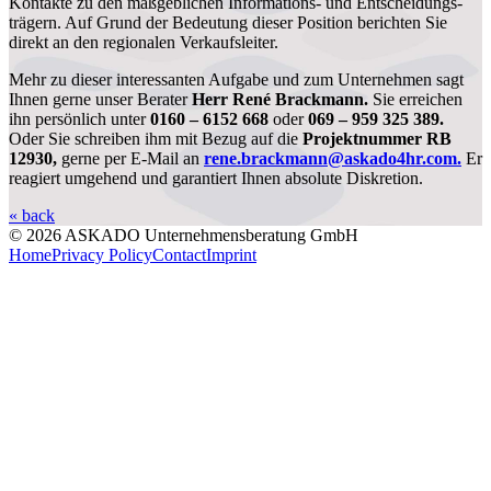
Kontakte zu den maßgeblichen Informations- und Entscheidungs-
trägern. Auf Grund der Bedeutung dieser Position berichten Sie
direkt an den regionalen Verkaufsleiter.
Mehr zu dieser interessanten Aufgabe und zum Unternehmen sagt
Ihnen gerne unser Berater
Herr René Brackmann.
Sie erreichen
ihn persönlich unter
0160 – 6152 668
oder
069 – 959 325 389.
Oder Sie schreiben ihm mit Bezug auf die
Projektnummer RB
12930,
gerne per E-Mail an
rene.brackmann@askado4hr.com.
Er
reagiert umgehend und garantiert Ihnen absolute Diskretion.
« back
© 2026 ASKADO Unternehmensberatung GmbH
Home
Privacy Policy
Contact
Imprint