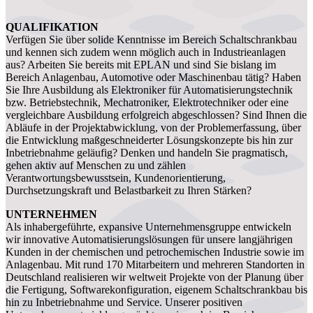
QUALIFIKATION
Verfügen Sie über solide Kenntnisse im Bereich Schaltschrankbau
und kennen sich zudem wenn möglich auch in Industrieanlagen
aus? Arbeiten Sie bereits mit EPLAN und sind Sie bislang im
Bereich Anlagenbau, Automotive oder Maschinenbau tätig? Haben
Sie Ihre Ausbildung als Elektroniker für Automatisierungstechnik
bzw. Betriebstechnik, Mechatroniker, Elektrotechniker oder eine
vergleichbare Ausbildung erfolgreich abgeschlossen? Sind Ihnen die
Abläufe in der Projektabwicklung, von der Problemerfassung, über
die Entwicklung maßgeschneiderter Lösungskonzepte bis hin zur
Inbetriebnahme geläufig? Denken und handeln Sie pragmatisch,
gehen aktiv auf Menschen zu und zählen
Verantwortungsbewusstsein, Kundenorientierung,
Durchsetzungskraft und Belastbarkeit zu Ihren Stärken?
UNTERNEHMEN
Als inhabergeführte, expansive Unternehmensgruppe entwickeln
wir innovative Automatisierungslösungen für unsere langjährigen
Kunden in der chemischen und petrochemischen Industrie sowie im
Anlagenbau. Mit rund 170 Mitarbeitern und mehreren Standorten in
Deutschland realisieren wir weltweit Projekte von der Planung über
die Fertigung, Softwarekonfiguration, eigenem Schaltschrankbau bis
hin zu Inbetriebnahme und Service. Unserer positiven