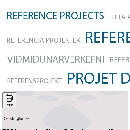
Print
Recklinghausen