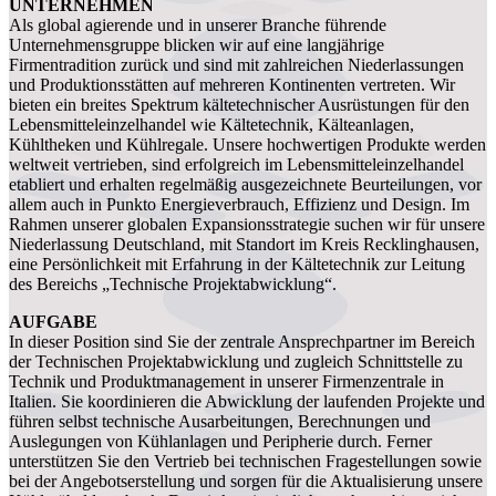
UNTERNEHMEN
Als global agierende und in unserer Branche führende
Unternehmensgruppe blicken wir auf eine langjährige
Firmentradition zurück und sind mit zahlreichen Niederlassungen
und Produktionsstätten auf mehreren Kontinenten vertreten. Wir
bieten ein breites Spektrum kältetechnischer Ausrüstungen für den
Lebensmitteleinzelhandel wie Kältetechnik, Kälteanlagen,
Kühltheken und Kühlregale. Unsere hochwertigen Produkte werden
weltweit vertrieben, sind erfolgreich im Lebensmitteleinzelhandel
etabliert und erhalten regelmäßig ausgezeichnete Beurteilungen, vor
allem auch in Punkto Energieverbrauch, Effizienz und Design. Im
Rahmen unserer globalen Expansionsstrategie suchen wir für unsere
Niederlassung Deutschland, mit Standort im Kreis Recklinghausen,
eine Persönlichkeit mit Erfahrung in der Kältetechnik zur Leitung
des Bereichs „Technische Projektabwicklung“.
AUFGABE
In dieser Position sind Sie der zentrale Ansprechpartner im Bereich
der Technischen Projektabwicklung und zugleich Schnittstelle zu
Technik und Produktmanagement in unserer Firmenzentrale in
Italien. Sie koordinieren die Abwicklung der laufenden Projekte und
führen selbst technische Ausarbeitungen, Berechnungen und
Auslegungen von Kühlanlagen und Peripherie durch. Ferner
unterstützen Sie den Vertrieb bei technischen Fragestellungen sowie
bei der Angebotserstellung und sorgen für die Aktualisierung unsere