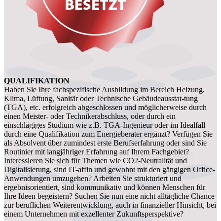
QUALIFIKATION
Haben Sie Ihre fachspezifische Ausbildung im Bereich Heizung,
Klima, Lüftung, Sanitär oder Technische Gebäudeausstat-tung
(TGA), etc. erfolgreich abgeschlossen und möglicherweise durch
einen Meister- oder Technikerabschluss, oder durch ein
einschlägiges Studium wie z.B. TGA-Ingenieur oder im Idealfall
durch eine Qualifikation zum Energieberater ergänzt? Verfügen Sie
als Absolvent über zumindest erste Berufserfahrung oder sind Sie
Routinier mit langjähriger Erfahrung auf Ihrem Fachgebiet?
Interessieren Sie sich für Themen wie CO2-Neutralität und
Digitalisierung, sind IT-affin und gewohnt mit den gängigen Office-
Anwendungen umzugehen? Arbeiten Sie strukturiert und
ergebnisorientiert, sind kommunikativ und können Menschen für
Ihre Ideen begeistern? Suchen Sie nun eine nicht alltägliche Chance
zur beruflichen Weiterentwicklung, auch in finanzieller Hinsicht, bei
einem Unternehmen mit exzellenter Zukunftsperspektive?