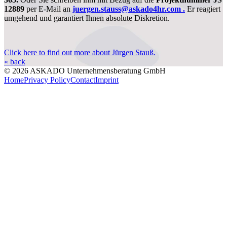
12889
per E-Mail an
juergen.stauss@askado4hr.com .
Er reagiert
umgehend und garantiert Ihnen absolute Diskretion.
Click here to find out more about Jürgen Stauß.
« back
© 2026 ASKADO Unternehmensberatung GmbH
Home
Privacy Policy
Contact
Imprint