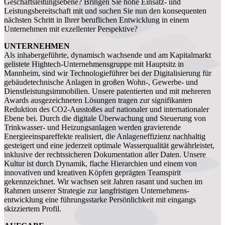
Geschäftsleitungsebene? Bringen Sie hohe Einsatz- und
Leistungsbereitschaft mit und suchen Sie nun den konsequenten
nächsten Schritt in Ihrer beruflichen Entwicklung in einem
Unternehmen mit exzellenter Perspektive?
UNTERNEHMEN
Als inhabergeführte, dynamisch wachsende und am Kapitalmarkt
gelistete Hightech-Unternehmensgruppe mit Hauptsitz in
Mannheim, sind wir Technologieführer bei der Digitalisierung für
gebäudetechnische Anlagen in großen Wohn-, Gewerbe- und
Dienstleistungsimmobilien. Unsere patentierten und mit mehreren
Awards ausgezeichneten Lösungen tragen zur signifikanten
Reduktion des CO2-Ausstoßes auf nationaler und internationaler
Ebene bei. Durch die digitale Überwachung und Steuerung von
Trinkwasser- und Heizungsanlagen werden gravierende
Energieeinspareffekte realisiert, die Anlageneffizienz nachhaltig
gesteigert und eine jederzeit optimale Wasserqualität gewährleistet,
inklusive der rechtssicheren Dokumentation aller Daten. Unsere
Kultur ist durch Dynamik, flache Hierarchien und einem von
innovativen und kreativen Köpfen geprägten Teamspirit
gekennzeichnet. Wir wachsen seit Jahren rasant und suchen im
Rahmen unserer Strategie zur langfristigen Unternehmens-
entwicklung eine führungsstarke Persönlichkeit mit eingangs
skizziertem Profil.