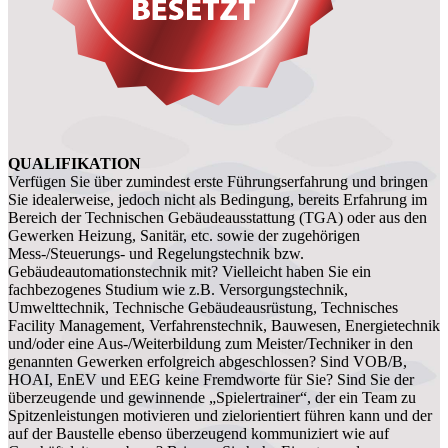
QUALIFIKATION
Verfügen Sie über zumindest erste Führungserfahrung und bringen
Sie idealerweise, jedoch nicht als Bedingung, bereits Erfahrung im
Bereich der Technischen Gebäudeausstattung (TGA) oder aus den
Gewerken Heizung, Sanitär, etc. sowie der zugehörigen
Mess-/Steuerungs- und Regelungstechnik bzw.
Gebäudeautomationstechnik mit? Vielleicht haben Sie ein
fachbezogenes Studium wie z.B. Versorgungstechnik,
Umwelttechnik, Technische Gebäudeausrüstung, Technisches
Facility Management, Verfahrenstechnik, Bauwesen, Energietechnik
und/oder eine Aus-/Weiterbildung zum Meister/Techniker in den
genannten Gewerken erfolgreich abgeschlossen? Sind VOB/B,
HOAI, EnEV und EEG keine Fremdworte für Sie? Sind Sie der
überzeugende und gewinnende „Spielertrainer“, der ein Team zu
Spitzenleistungen motivieren und zielorientiert führen kann und der
auf der Baustelle ebenso überzeugend kommuniziert wie auf