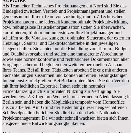
AUFGABE
Als Teamleiter Technisches Projektmanagement Nord sind Sie das
Bindeglied zwischen Vertrieb und Projektmanagement und stellen
gemeinsam mit Ihrem Team von zukünftig rund 5-7 Technischen
Projektmanagern eine jederzeit kundenoptimale Projektabwicklung
bzw. reibungslose Baustellenorganisation sicher. Sie überwachen,
koordinieren, fördern und unterstützen Ihre Projektmanager und
schaffen so die Voraussetzung zur optimalen Steuerung der externen
Heizungs-, Sanitär- und Elektrofachbetriebe in den jeweiligen
Liegenschaften. Sie achten auf die Einhaltung von Termin-, Budget-
und Qualitätsvorgaben und stellen eine transparente Abrechnung
sowie eine normenkonforme und rechtssichere Dokumentation aller
Vorgänge sicher und begleiten den weiteren personellen Ausbau
Ihres Teams. Bei all Ihren Tätigkeiten arbeiten Sie eng mit anderen
Fachabteilungen zusammen und können auf einen leistungsfähigen
Innendienst zurückgreifen. Bei Bedarf unterstützen Sie den Vertrieb
mit Ihrer fachlichen Expertise. Ihnen steht ein neutrales
Firmenfahrzeug auch zur privaten Nutzung zur Verfügung. Sie
werden etwa 2-3 Tage pro Woche in unserer neuen Niederlassung in
Berlin sein und haben die Möglichkeit temporär vom Homeoffice
aus zu arbeiten. Auf Grund der Bedeutung dieser neugeschaffenen
Schlüsselposition berichten Sie direkt an den Leiter Nationales
Projektmanagement. Da wir sehr schnell wachsen bieten sich Ihnen
ausgezeichnete Entwicklungsmöglichkeiten.