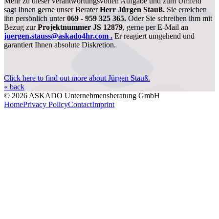
Mehr zu dieser verantwortungsvollen Aufgabe und zum Umfeld
sagt Ihnen gerne unser Berater
Herr Jürgen Stauß.
Sie erreichen
ihn persönlich unter
069 - 959 325 365.
Oder Sie schreiben ihm mit
Bezug zur
Projektnummer JS 12879
, gerne per E-Mail an
juergen.stauss@askado4hr.com .
Er reagiert umgehend und
garantiert Ihnen absolute Diskretion.
Click here to find out more about Jürgen Stauß.
« back
© 2026 ASKADO Unternehmensberatung GmbH
Home
Privacy Policy
Contact
Imprint