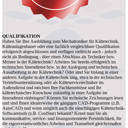
QUALIFIKATION
Haben Sie Ihre Ausbildung zum Mechatroniker für Kältetechnik,
Kälteanlagenbauer oder eine fachlich vergleichbare Qualifikation
erfolgreich abgeschlossen und verfügen vielleicht auch - jedoch
nicht als Bedingung - über einen Abschluss als Techniker bzw.
Meister in der Kältetechnik? Arbeiten Sie bereits erfolgreich im
technischen Innendienst bzw. in der Auslegung und technischen
Ausarbeitung in der Kältetechnik? Oder sind Sie bislang in einer
anderen Aufgabe in der Kältetechnik tätig, etwa in der technischen
Vertriebsunterstützung oder als Kälteservicetechniker im
Außendienst und möchten Ihre Fachkenntnisse und Ihr
kältetechnisches Knowhow zukünftig in einer Aufgabe im
Innendienst einbringen? Können Sie technische Zeichnungen lesen
und sind Ihnen idealerweise die gängigen CAD-Programme (z.B.
AutoCAD) und wenn möglich auch die einschlägigen Kältetechnik-
Softwaretools (z.B. CoolStar) bekannt? Kennt man Sie als
kommunikative, service- und lösungsorientierte Persönlichkeit, für
die eigenverantwortliches Arbeiten und Teamarbeit gleichermaßen