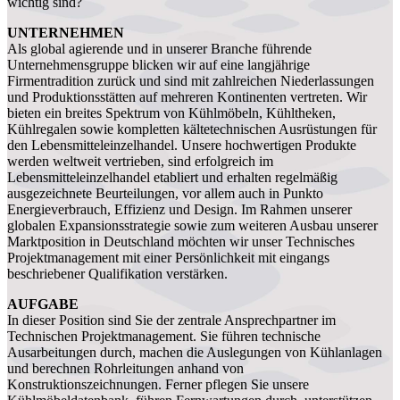
wichtig sind?
UNTERNEHMEN
Als global agierende und in unserer Branche führende
Unternehmensgruppe blicken wir auf eine langjährige
Firmentradition zurück und sind mit zahlreichen Niederlassungen
und Produktionsstätten auf mehreren Kontinenten vertreten. Wir
bieten ein breites Spektrum von Kühlmöbeln, Kühltheken,
Kühlregalen sowie kompletten kältetechnischen Ausrüstungen für
den Lebensmitteleinzelhandel. Unsere hochwertigen Produkte
werden weltweit vertrieben, sind erfolgreich im
Lebensmitteleinzelhandel etabliert und erhalten regelmäßig
ausgezeichnete Beurteilungen, vor allem auch in Punkto
Energieverbrauch, Effizienz und Design. Im Rahmen unserer
globalen Expansionsstrategie sowie zum weiteren Ausbau unserer
Marktposition in Deutschland möchten wir unser Technisches
Projektmanagement mit einer Persönlichkeit mit eingangs
beschriebener Qualifikation verstärken.
AUFGABE
In dieser Position sind Sie der zentrale Ansprechpartner im
Technischen Projektmanagement. Sie führen technische
Ausarbeitungen durch, machen die Auslegungen von Kühlanlagen
und berechnen Rohrleitungen anhand von
Konstruktionszeichnungen. Ferner pflegen Sie unsere