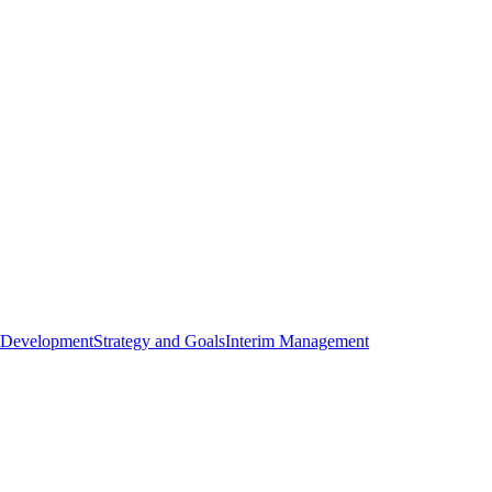
 Development
Strategy and Goals
Interim Management