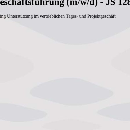
Geschäftsführung (m/w/d) - JS 12
ing Unterstützung im vertrieblichen Tages- und Projektgeschäft