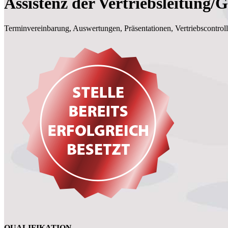
Assistenz der Vertriebsleitung/
Terminvereinbarung, Auswertungen, Präsentationen, Vertriebscontroll
QUALIFIKATION