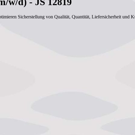
m/w/d) - JS 12819
timieren Sicherstellung von Qualität, Quantität, Liefersicherheit und 