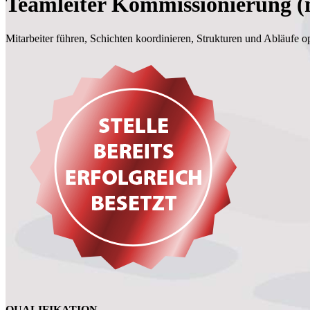
Teamleiter Kommissionierung (
Mitarbeiter führen, Schichten koordinieren, Strukturen und Abläufe op
QUALIFIKATION