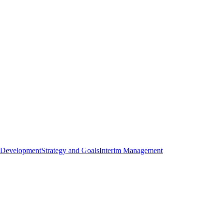
 Development
Strategy and Goals
Interim Management