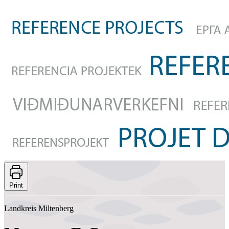
Print
Landkreis Miltenberg