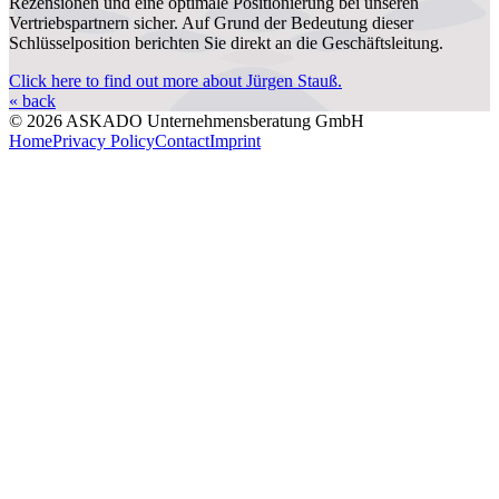
Rezensionen und eine optimale Positionierung bei unseren
Vertriebspartnern sicher. Auf Grund der Bedeutung dieser
Schlüsselposition berichten Sie direkt an die Geschäftsleitung.
Click here to find out more about Jürgen Stauß.
« back
© 2026 ASKADO Unternehmensberatung GmbH
Home
Privacy Policy
Contact
Imprint