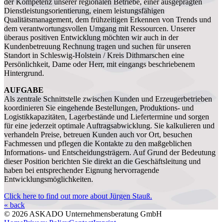
der Kompetenz unserer regionalen Betriebe, einer ausgeprägten
Dienstleistungsorientierung, einem leistungsfähigen
Qualitätsmanagement, dem frühzeitigen Erkennen von Trends und
dem verantwortungsvollen Umgang mit Ressourcen. Unserer
überaus positiven Entwicklung möchten wir auch in der
Kundenbetreuung Rechnung tragen und suchen für unseren
Standort in Schleswig-Holstein / Kreis Dithmarschen eine
Persönlichkeit, Dame oder Herr, mit eingangs beschriebenem
Hintergrund.
AUFGABE
Als zentrale Schnittstelle zwischen Kunden und Erzeugerbetrieben
koordinieren Sie eingehende Bestellungen, Produktions- und
Logistikkapazitäten, Lagerbestände und Liefertermine und sorgen
für eine jederzeit optimale Auftragsabwicklung. Sie kalkulieren und
verhandeln Preise, betreuen Kunden auch vor Ort, besuchen
Fachmessen und pflegen die Kontakte zu den maßgeblichen
Informations- und Entscheidungsträgern. Auf Grund der Bedeutung
dieser Position berichten Sie direkt an die Geschäftsleitung und
haben bei entsprechender Eignung hervorragende
Entwicklungsmöglichkeiten.
Click here to find out more about Jürgen Stauß.
« back
© 2026 ASKADO Unternehmensberatung GmbH