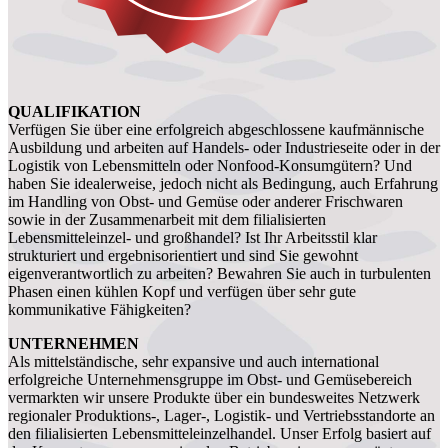
QUALIFIKATION
Verfügen Sie über eine erfolgreich abgeschlossene kaufmännische
Ausbildung und arbeiten auf Handels- oder Industrieseite oder in der
Logistik von Lebensmitteln oder Nonfood-Konsumgütern? Und
haben Sie idealerweise, jedoch nicht als Bedingung, auch Erfahrung
im Handling von Obst- und Gemüse oder anderer Frischwaren
sowie in der Zusammenarbeit mit dem filialisierten
Lebensmitteleinzel- und großhandel? Ist Ihr Arbeitsstil klar
strukturiert und ergebnisorientiert und sind Sie gewohnt
eigenverantwortlich zu arbeiten? Bewahren Sie auch in turbulenten
Phasen einen kühlen Kopf und verfügen über sehr gute
kommunikative Fähigkeiten?
UNTERNEHMEN
Als mittelständische, sehr expansive und auch international
erfolgreiche Unternehmensgruppe im Obst- und Gemüsebereich
vermarkten wir unsere Produkte über ein bundesweites Netzwerk
regionaler Produktions-, Lager-, Logistik- und Vertriebsstandorte an
den filialisierten Lebensmitteleinzelhandel. Unser Erfolg basiert auf