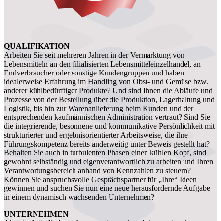
QUALIFIKATION
Arbeiten Sie seit mehreren Jahren in der Vermarktung von
Lebensmitteln an den filialisierten Lebensmitteleinzelhandel, an
Endverbraucher oder sonstige Kundengruppen und haben
idealerweise Erfahrung im Handling von Obst- und Gemüse bzw.
anderer kühlbedürftiger Produkte? Und sind Ihnen die Abläufe und
Prozesse von der Bestellung über die Produktion, Lagerhaltung und
Logistik, bis hin zur Warenanlieferung beim Kunden und der
entsprechenden kaufmännischen Administration vertraut? Sind Sie
die integrierende, besonnene und kommunikative Persönlichkeit mit
strukturierter und ergebnisorientierter Arbeitsweise, die ihre
Führungskompetenz bereits anderweitig unter Beweis gestellt hat?
Behalten Sie auch in turbulenten Phasen einen kühlen Kopf, sind
gewohnt selbständig und eigenverantwortlich zu arbeiten und Ihren
Verantwortungsbereich anhand von Kennzahlen zu steuern?
Können Sie anspruchsvolle Gesprächspartner für „Ihre“ Ideen
gewinnen und suchen Sie nun eine neue herausfordernde Aufgabe
in einem dynamisch wachsenden Unternehmen?
UNTERNEHMEN