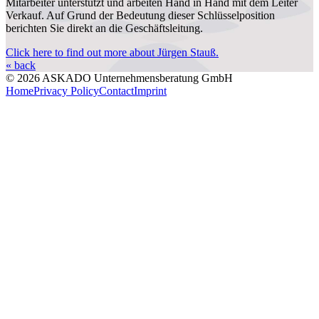
Mitarbeiter unterstützt und arbeiten Hand in Hand mit dem Leiter
Verkauf. Auf Grund der Bedeutung dieser Schlüsselposition
berichten Sie direkt an die Geschäftsleitung.
Click here to find out more about Jürgen Stauß.
« back
© 2026 ASKADO Unternehmensberatung GmbH
Home
Privacy Policy
Contact
Imprint