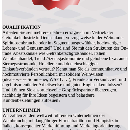
QUALIFIKATION
Arbeiten Sie seit mehreren Jahren erfolgreich im Vertrieb der
Getränkeindustrie in Deutschland, vorzugsweise in der Wein- oder
Spirituosenbranche oder im Segment ausgewählter, hochwertiger
Lebens- und Genussmittel? Und sind Sie mit den Strukturen der On-
trade-Absatzkanäle wie Getränkefachgroßhandel, Italien-
Weinfachhandel, Trend-/Szenegastronomie und gehobene bzw. auch
Sternegastronomie, Hotellerie und den einschlägigen
Einkaufsverbänden vertraut? Kennt man Sie als kommunikative und
hochmotivierte Persönlichkeit, mit solidem Weinwissen
(idealerweise Sommelier, WSET, …), Freude am Verkauf, ziel- und
ergebnisorientierter Arbeitsweise und guten Englischkenntnissen?
Und können Sie anspruchsvolle Gesprächspartner überzeugen,
nachhaltig für Ihre Ideen begeistern und belastbare
Kundenbeziehungen aufbauen?
UNTERNEHMEN
Wir zählen zu den weltweit führenden Unternehmen der
Weinbranche, mit langjähriger Firmentradition und Hauptsitz in
Italien, konsequenter Markenführung und Marketingorientierung