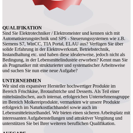
QUALIFIKATION
Sind Sie Elektrotechniker / Elektromeister und kennen sich mit
Automatisierungstechnik und SPS - Steuerungssystemen wie z.B.
Siemens S7, WinCC, TIA Portal, ELAU aus? Verfügen Sie über
solide Erfahrung in der Elektrowerkstatt, Betriebstechnik,
Instandhaltung etc. und haben diese idealerweise, jedoch nicht als
Bedingung, in der Lebensmittelindustrie erworben? Kennt man Sie
als Pragmatiker mit strukturierter und systematischer Arbeitsweise
und suchen Sie nun eine neue Aufgabe?
UNTERNEHMEN
Wir sind ein expansiver Hersteller hochwertiger Produkte im
Bereich Frischkäse, Brotaufstriche und Desserts. Als Teil einer
mittelständischen, auch internat. erfolgreichen Unternehmensgruppe
im Bereich Molkereiprodukte, vermarkten wir unsere Produkte
erfolgreich im Naturkostfachhandel sowie auch im
Lebensmitteleinzelhandel. Wir bieten einen sicheren Arbeitsplatz mit
interessanten Aufgabenstellungen und attraktiver Vergütung und
unterstützen Sie bei Ihrer weiteren beruflichen Qualifikation.