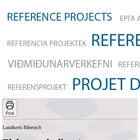
Print
Landkreis Biberach