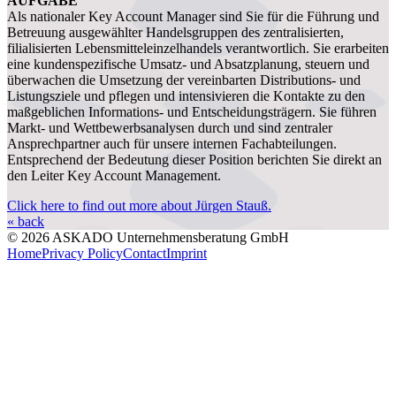
AUFGABE
Als nationaler Key Account Manager sind Sie für die Führung und
Betreuung ausgewählter Handelsgruppen des zentralisierten,
filialisierten Lebensmitteleinzelhandels verantwortlich. Sie erarbeiten
eine kundenspezifische Umsatz- und Absatzplanung, steuern und
überwachen die Umsetzung der vereinbarten Distributions- und
Listungsziele und pflegen und intensivieren die Kontakte zu den
maßgeblichen Informations- und Entscheidungsträgern. Sie führen
Markt- und Wettbewerbsanalysen durch und sind zentraler
Ansprechpartner auch für unsere internen Fachabteilungen.
Entsprechend der Bedeutung dieser Position berichten Sie direkt an
den Leiter Key Account Management.
Click here to find out more about Jürgen Stauß.
« back
© 2026 ASKADO Unternehmensberatung GmbH
Home
Privacy Policy
Contact
Imprint