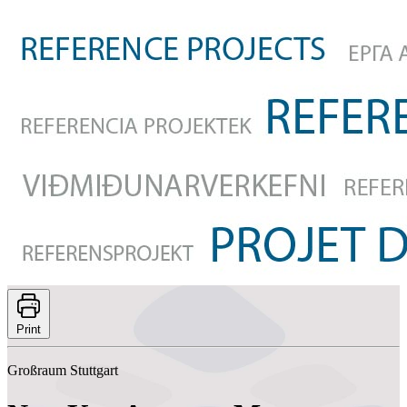
Print
Großraum Stuttgart