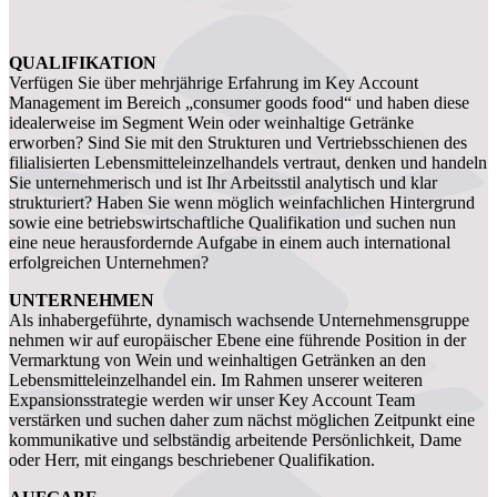
QUALIFIKATION
Verfügen Sie über mehrjährige Erfahrung im Key Account
Management im Bereich „consumer goods food“ und haben diese
idealerweise im Segment Wein oder weinhaltige Getränke
erworben? Sind Sie mit den Strukturen und Vertriebsschienen des
filialisierten Lebensmitteleinzelhandels vertraut, denken und handeln
Sie unternehmerisch und ist Ihr Arbeitsstil analytisch und klar
strukturiert? Haben Sie wenn möglich weinfachlichen Hintergrund
sowie eine betriebswirtschaftliche Qualifikation und suchen nun
eine neue herausfordernde Aufgabe in einem auch international
erfolgreichen Unternehmen?
UNTERNEHMEN
Als inhabergeführte, dynamisch wachsende Unternehmensgruppe
nehmen wir auf europäischer Ebene eine führende Position in der
Vermarktung von Wein und weinhaltigen Getränken an den
Lebensmitteleinzelhandel ein. Im Rahmen unserer weiteren
Expansionsstrategie werden wir unser Key Account Team
verstärken und suchen daher zum nächst möglichen Zeitpunkt eine
kommunikative und selbständig arbeitende Persönlichkeit, Dame
oder Herr, mit eingangs beschriebener Qualifikation.