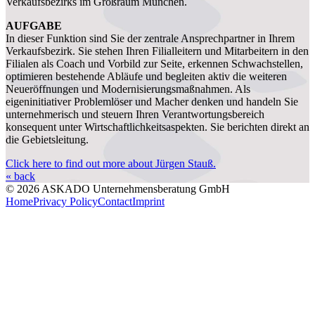
Verkaufsbezirks im Großraum München.
AUFGABE
In dieser Funktion sind Sie der zentrale Ansprechpartner in Ihrem
Verkaufsbezirk. Sie stehen Ihren Filialleitern und Mitarbeitern in den
Filialen als Coach und Vorbild zur Seite, erkennen Schwachstellen,
optimieren bestehende Abläufe und begleiten aktiv die weiteren
Neueröffnungen und Modernisierungsmaßnahmen. Als
eigeninitiativer Problemlöser und Macher denken und handeln Sie
unternehmerisch und steuern Ihren Verantwortungsbereich
konsequent unter Wirtschaftlichkeitsaspekten. Sie berichten direkt an
die Gebietsleitung.
Click here to find out more about Jürgen Stauß.
« back
© 2026 ASKADO Unternehmensberatung GmbH
Home
Privacy Policy
Contact
Imprint