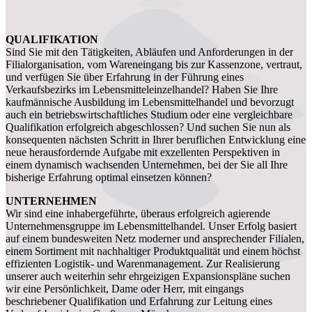
QUALIFIKATION
Sind Sie mit den Tätigkeiten, Abläufen und Anforderungen in der
Filialorganisation, vom Wareneingang bis zur Kassenzone, vertraut,
und verfügen Sie über Erfahrung in der Führung eines
Verkaufsbezirks im Lebensmitteleinzelhandel? Haben Sie Ihre
kaufmännische Ausbildung im Lebensmittelhandel und bevorzugt
auch ein betriebswirtschaftliches Studium oder eine vergleichbare
Qualifikation erfolgreich abgeschlossen? Und suchen Sie nun als
konsequenten nächsten Schritt in Ihrer beruflichen Entwicklung eine
neue herausfordernde Aufgabe mit exzellenten Perspektiven in
einem dynamisch wachsenden Unternehmen, bei der Sie all Ihre
bisherige Erfahrung optimal einsetzen können?
UNTERNEHMEN
Wir sind eine inhabergeführte, überaus erfolgreich agierende
Unternehmensgruppe im Lebensmittelhandel. Unser Erfolg basiert
auf einem bundesweiten Netz moderner und ansprechender Filialen,
einem Sortiment mit nachhaltiger Produktqualität und einem höchst
effizienten Logistik- und Warenmanagement. Zur Realisierung
unserer auch weiterhin sehr ehrgeizigen Expansionspläne suchen
wir eine Persönlichkeit, Dame oder Herr, mit eingangs
beschriebener Qualifikation und Erfahrung zur Leitung eines