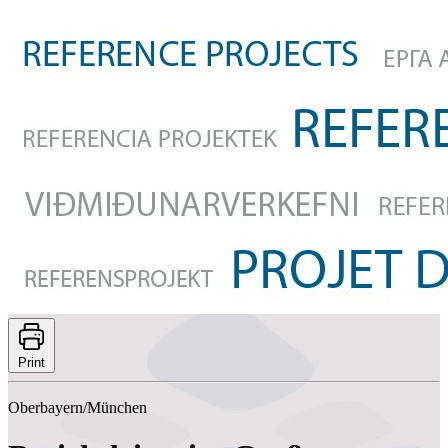
Print
Oberbayern/München