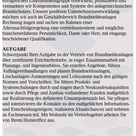
erfolgreichen Unternehmensgruppe entwickeln, produzieren und
vermarkten wir Komponenten und Systeme des anlagentechnischen
Brandschutzes. Unserer positiven Unternehmensentwicklung
möchten wir auch im Geschäftsbereich Brandmeldeanlagen
Rechnung tragen und suchen im Rahmen einer
Altersnachfolgeregelung eine vertriebsorientierte und möglichst
branchenerfahrene Persönlichkeit, Dame oder Herr, mit eingangs
beschriebener Qualifikation.
AUFGABE
Schwerpunkt Ihrer Aufgabe ist der Vertrieb von Brandmeldeanlagen
über zertifizierte Errichterbetriebe, in enger Zusammenarbeit mit
Planungs- und Ingenieurbüros. Sie erstellen Angebote, führen
Auftragsverhandlungen und planen Brandmeldeanlagen,
Löschanlagen-Ansteuerungen und Leitsysteme nach den gültigen
Normen und Vorschriften. Sie führen Produkt- und
Systemschulungen durch und tragen durch Neukundenakquisition
sowie durch Pflege und Ausbau vorhandener Kunden maßgeblich
zur Realisierung des definierten Umsatzpotenzials bei. Sie pflegen
und intensivieren die Kontakte zu den maßgeblichen Informations-
und Entscheidungsträgern, realisieren Absatzchancen und nehmen
an Fachmessen teil. Mit Wohnsitz im Vertriebsgebiet arbeiten Sie
von Ihrem Homeoffice aus.