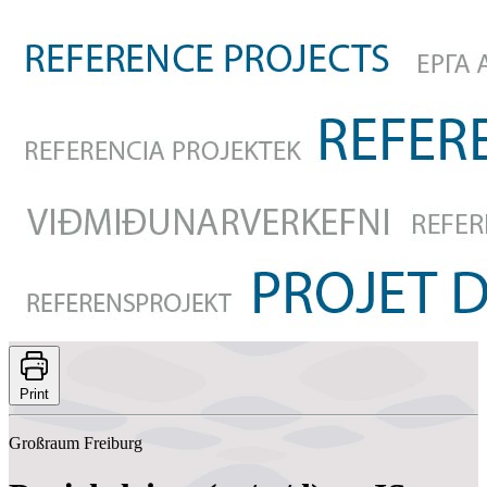
Print
Großraum Freiburg