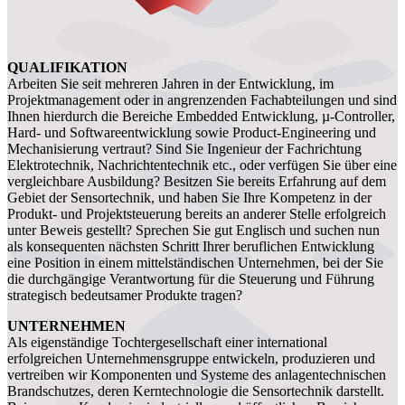
QUALIFIKATION
Arbeiten Sie seit mehreren Jahren in der Entwicklung, im
Projektmanagement oder in angrenzenden Fachabteilungen und sind
Ihnen hierdurch die Bereiche Embedded Entwicklung, µ-Controller,
Hard- und Softwareentwicklung sowie Product-Engineering und
Mechanisierung vertraut? Sind Sie Ingenieur der Fachrichtung
Elektrotechnik, Nachrichtentechnik etc., oder verfügen Sie über eine
vergleichbare Ausbildung? Besitzen Sie bereits Erfahrung auf dem
Gebiet der Sensortechnik, und haben Sie Ihre Kompetenz in der
Produkt- und Projektsteuerung bereits an anderer Stelle erfolgreich
unter Beweis gestellt? Sprechen Sie gut Englisch und suchen nun
als konsequenten nächsten Schritt Ihrer beruflichen Entwicklung
eine Position in einem mittelständischen Unternehmen, bei der Sie
die durchgängige Verantwortung für die Steuerung und Führung
strategisch bedeutsamer Produkte tragen?
UNTERNEHMEN
Als eigenständige Tochtergesellschaft einer international
erfolgreichen Unternehmensgruppe entwickeln, produzieren und
vertreiben wir Komponenten und Systeme des anlagentechnischen
Brandschutzes, deren Kerntechnologie die Sensortechnik darstellt.