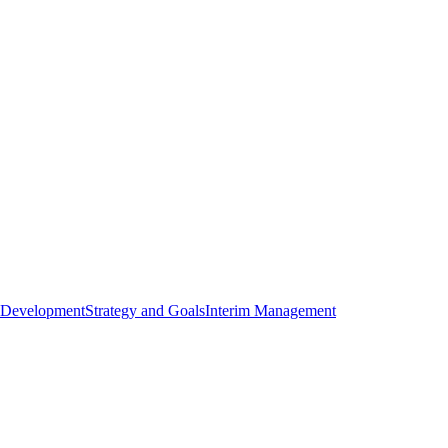
 Development
Strategy and Goals
Interim Management