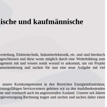
nische und kaufmännische
eilung, Elektrotechnik, Industrieelektronik, etc. und sind hierdurch
 abgeschlossen und diese wenn möglich durch eine Weiterbildung zum
anagement mit und wissen somit worauf es ankommt, um ein Projekt
Teamorientierung und suchen Sie nun eine neue Aufgabe mit viel
 unsere Kernkompetenzen in den Bereichen Energieinfrastruktur,
eistungsfähigen Servicecentern gehören wir zu den marktbedeutenden
ne und vereinzelt auch im angrenzenden Ausland. Unserer seit Jahren
ergieversorgung Rechnung tragen und suchen und suchen daher einen